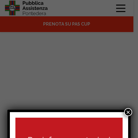
PRENOTA SU PAS CUP
×