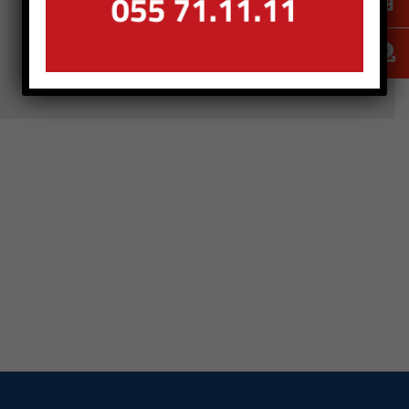
Bando di selezione per 2 posti di Autista Soccorritore
Corso gratuito di primo soccorso
Convocazione Assemblea Generale Soci